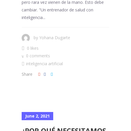
pero rara vez vienen de la mano. Esto debe
cambiar. "Un entrenador de salud con
inteligencia...
by
Yohana Dugarte
0 likes
0 comments
inteligencia artificial
Share
June 2, 2021
¿POR QUÉ NECESITAMOS