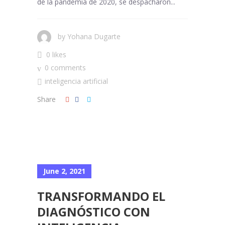
de la pandemia de 2020, se despacharon...
by
Yohana Dugarte
0 likes
0 comments
inteligencia artificial
Share
June 2, 2021
TRANSFORMANDO EL
DIAGNÓSTICO CON