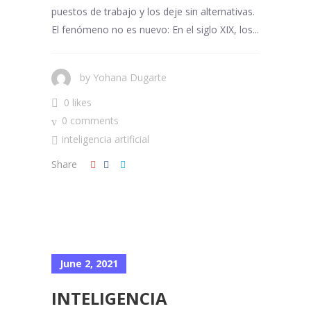
puestos de trabajo y los deje sin alternativas.
El fenómeno no es nuevo: En el siglo XIX, los...
by
Yohana Dugarte
0 likes
0 comments
inteligencia artificial
Share
June 2, 2021
INTELIGENCIA